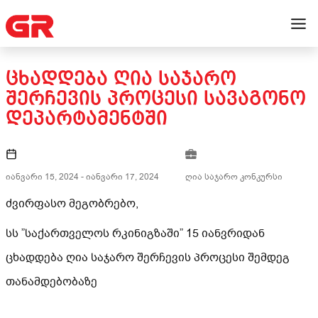
ᲪᲮᲐᲓᲓᲔᲑᲐ ᲦᲘᲐ ᲡᲐᲯᲐᲠᲝ
ᲨᲔᲠᲩᲔᲕᲘᲡ ᲞᲠᲝᲪᲔᲡᲘ ᲡᲐᲕᲐᲒᲝᲜᲝ
ᲓᲔᲞᲐᲠᲢᲐᲛᲔᲜᲢᲨᲘ
იანვარი 15, 2024
-
იანვარი 17, 2024
ღია საჯარო კონკურსი
ძვირფასო მეგობრებო,
სს ”საქართველოს რკინიგზაში” 15 იანვრიდან
ცხადდება ღია საჯარო შერჩევის პროცესი შემდეგ
თანამდებობაზე