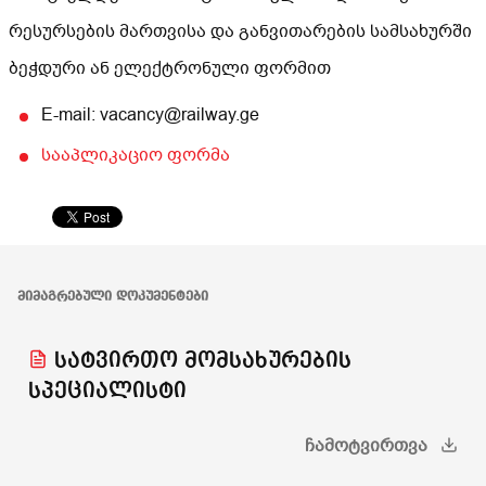
რესურსების მართვისა და განვითარების სამსახურში
ბეჭდური ან ელექტრონული ფორმით
E-mail: vacancy@railway.ge
სააპლიკაციო ფორმა
ᲛᲘᲛᲐᲒᲠᲔᲑᲣᲚᲘ ᲓᲝᲙᲣᲛᲔᲜᲢᲔᲑᲘ
სატვირთო მომსახურების
სპეციალისტი
ᲩᲐᲛᲝᲢᲕᲘᲠᲗᲕᲐ