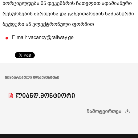
ხორციელდება 05 დეკემბრის ჩათვლით ადამიანური
რესურსების მართვისა და განვითარების სამსახურში
ბეჭდური ან ელექტრონული ფორმით
E-mail: vacancy@railway.ge
ᲛᲘᲛᲐᲒᲠᲔᲑᲣᲚᲘ ᲓᲝᲙᲣᲛᲔᲜᲢᲔᲑᲘ
ლიანდ.მონტიორი
ᲩᲐᲛᲝᲢᲕᲘᲠᲗᲕᲐ