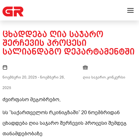
ᲪᲮᲐᲓᲓᲔᲑᲐ ᲦᲘᲐ ᲡᲐᲯᲐᲠᲝ
ᲨᲔᲠᲩᲔᲕᲘᲡ ᲞᲠᲝᲪᲔᲡᲘ
ᲡᲐᲚᲘᲐᲜᲓᲐᲒᲝ ᲓᲔᲞᲐᲠᲢᲐᲛᲔᲜᲢᲨᲘ
ნოემბერი 20, 2025
-
ნოემბერი 26,
ღია საჯარო კონკურსი
2025
ძვირფასო მეგობრებო,
სს ”საქართველოს რკინიგზაში” 20 ნოემბრიდან
ცხადდება ღია საჯარო შერჩევის პროცესი შემდეგ
თანამდებობაზე