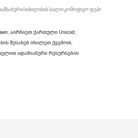
ს სამსახური/თბილისის სალოკომოტივო დეპოს წმენდა-დასუ
en; აირჩიეთ ქართული Unicod;
ის შესახებ იხილეთ ქვემოთ,
ათვლით ადამიანური რესურსების