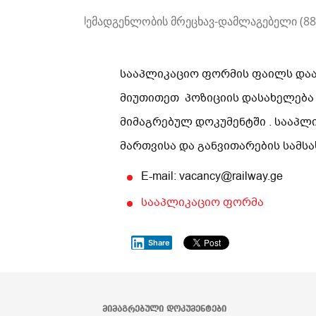
მოძრავი შემადგენლობის მრეცხავ-დამლაგებელი (88
სააპლიკაციო ფორმის ფაილს დაარქ
მიუთითეთ პოზიციის დასახელება
მიმაგრებულ დოკუმენტში . სააპლ
მართვისა და განვითარების სამ
E-mail: vacancy@railway.ge
სააპლიკაციო ფორმა
Share
ᲛᲘᲛᲐᲒᲠᲔᲑᲣᲚᲘ ᲓᲝᲙᲣᲛᲔᲜᲢᲔᲑᲘ