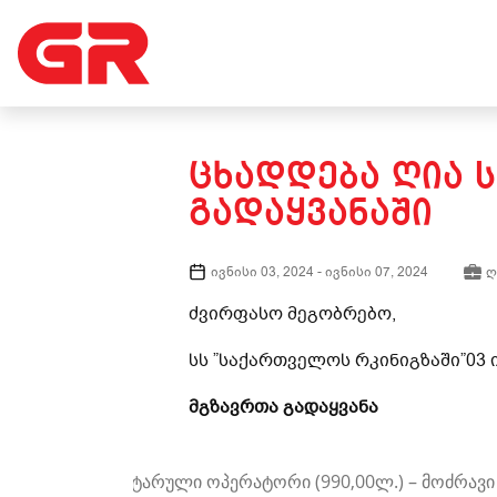
ᲪᲮᲐᲓᲓᲔᲑᲐ ᲦᲘᲐ 
ᲒᲐᲓᲐᲧᲕᲐᲜᲐᲨᲘ
ივნისი 03, 2024
-
ივნისი 07, 2024
ღ
ძვირფასო მეგობრებო,
სს ”საქართველოს რკინიგზაში”03 
მგზავრთა გადაყვანა
სანიტარული ოპერატორი (990,00ლ.) – მოძრავი