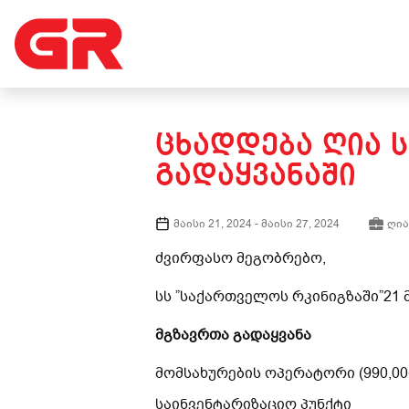
ᲪᲮᲐᲓᲓᲔᲑᲐ ᲦᲘᲐ 
ᲒᲐᲓᲐᲧᲕᲐᲜᲐᲨᲘ
მაისი 21, 2024
-
მაისი 27, 2024
ღია
ძვირფასო მეგობრებო,
სს ”საქართველოს რკინიგზაში”21 
მგზავრთა გადაყვანა
მომსახურების ოპერატორი (990,0
საინვენტარიზაციო პუნქტი