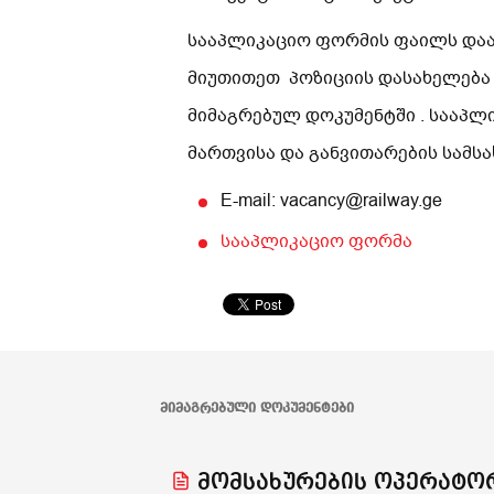
სააპლიკაციო ფორმის ფაილს დაარქ
მიუთითეთ პოზიციის დასახელება
მიმაგრებულ დოკუმენტში . სააპლ
მართვისა და განვითარების სამ
E-mail: vacancy@railway.ge
სააპლიკაციო ფორმა
ᲛᲘᲛᲐᲒᲠᲔᲑᲣᲚᲘ ᲓᲝᲙᲣᲛᲔᲜᲢᲔᲑᲘ
მომსახურების ოპერატო