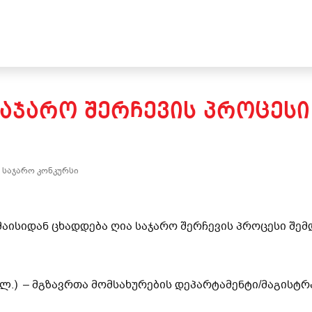
ᲡᲐᲯᲐᲠᲝ ᲨᲔᲠᲩᲔᲕᲘᲡ ᲞᲠᲝᲪᲔᲡᲘ
 საჯარო კონკურსი
მაისიდან ცხადდება ღია საჯარო შერჩევის პროცესი შე
0ლ.) – მგზავრთა მომსახურების დეპარტამენტი/მაგისტ