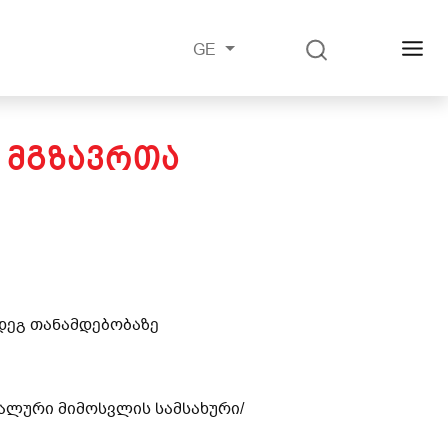
GE
 ᲛᲒᲖᲐᲕᲠᲗᲐ
მდეგ თანამდებობაზე
რალური მიმოსვლის სამსახური/