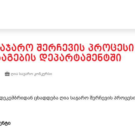
ᲡᲐᲯᲐᲠᲝ ᲨᲔᲠᲩᲔᲕᲘᲡ ᲞᲠᲝᲪᲔᲡᲘ
ᲒᲔᲑᲘᲡ ᲓᲔᲞᲐᲠᲢᲐᲛᲔᲜᲢᲨᲘ
ღია საჯარო კონკურსი
 დეკემბრიდან ცხადდება ღია საჯარო შერჩევის პროცეს
ენტი