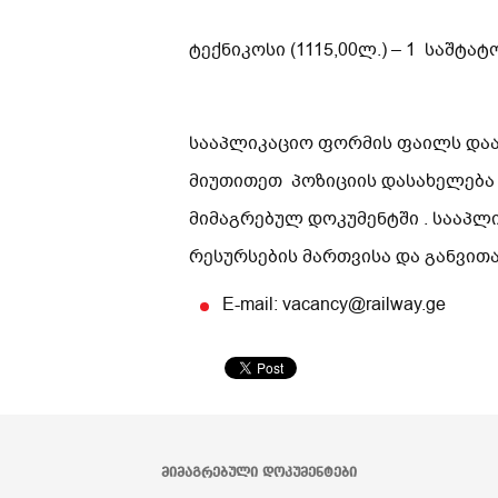
ტექნიკოსი (1115,00ლ.) – 1 საშ
სააპლიკაციო ფორმის ფაილს დაარქ
მიუთითეთ პოზიციის დასახელება
მიმაგრებულ დოკუმენტში . სააპლ
რესურსების მართვისა და განვით
E-mail: vacancy@railway.ge
ᲛᲘᲛᲐᲒᲠᲔᲑᲣᲚᲘ ᲓᲝᲙᲣᲛᲔᲜᲢᲔᲑᲘ