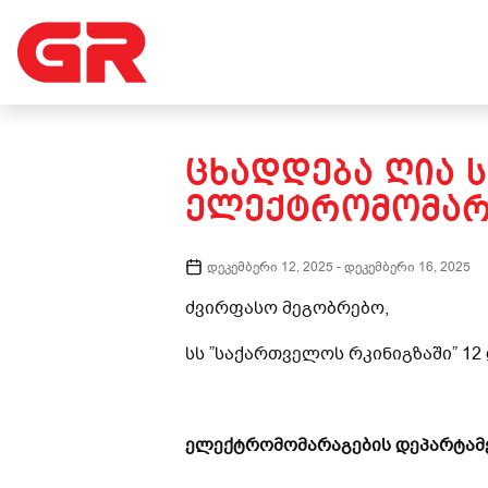
ᲪᲮᲐᲓᲓᲔᲑᲐ ᲦᲘᲐ 
ᲔᲚᲔᲥᲢᲠᲝᲛᲝᲛᲐᲠᲐ
დეკემბერი 12, 2025
-
დეკემბერი 16, 2025
ძვირფასო მეგობრებო,
სს ”საქართველოს რკინიგზაში” 12
ელექტრომომარაგების დეპარტამ