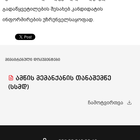
გადაწყვეტილების შესახებ კანდიდატის
ინფორმირების უზრუნველსაყოფად.
ᲛᲘᲛᲐᲒᲠᲔᲑᲣᲚᲘ ᲓᲝᲙᲣᲛᲔᲜᲢᲔᲑᲘ
ამწის მემანქანის თანაშემწე
(სსმდ)
ᲩᲐᲛᲝᲢᲕᲘᲠᲗᲕᲐ