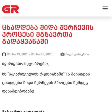
ᲪᲮᲐᲓᲓᲔᲑᲐ ᲨᲘᲓᲐ ᲨᲔᲠᲩᲔᲕᲘᲡ
ᲞᲠᲝᲪᲔᲡᲘ ᲛᲒᲖᲐᲕᲠᲗᲐ
ᲒᲐᲓᲐᲧᲕᲐᲜᲐᲨᲘ
მაისი 15, 2026
-
მაისი 21, 2026
შიდა კონკურსი
ძვირფასო მეგობრებო,
სს ”საქართველოს რკინიგზაში” 15 მაისიდან
ცხადდება შიდა შერჩევის პროცესი შემდეგ
თანამდებობაზე