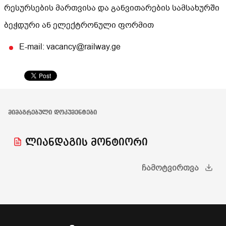
რესურსების მართვისა და განვითარების სამსახურში
ბეჭდური ან ელექტრონული ფორმით
E-mail: vacancy@railway.ge
ᲛᲘᲛᲐᲒᲠᲔᲑᲣᲚᲘ ᲓᲝᲙᲣᲛᲔᲜᲢᲔᲑᲘ
ლიანდაგის მონტიორი
ᲩᲐᲛᲝᲢᲕᲘᲠᲗᲕᲐ