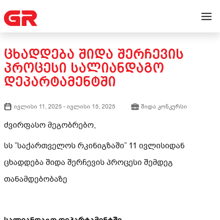
ᲪᲮᲐᲓᲓᲔᲑᲐ ᲨᲘᲓᲐ ᲨᲔᲠᲩᲔᲕᲘᲡ
ᲞᲠᲝᲪᲔᲡᲘ ᲡᲐᲚᲘᲐᲜᲓᲐᲒᲝ
ᲓᲔᲞᲐᲠᲢᲐᲛᲔᲜᲢᲨᲘ
ივლისი 11, 2025
-
ივლისი 15, 2025
შიდა კონკურსი
ძვირფასო მეგობრებო,
სს ”საქართველოს რკინიგზაში” 11 ივლისიდან
ცხადდება შიდა შერჩევის პროცესი შემდეგ
თანამდებობაზე