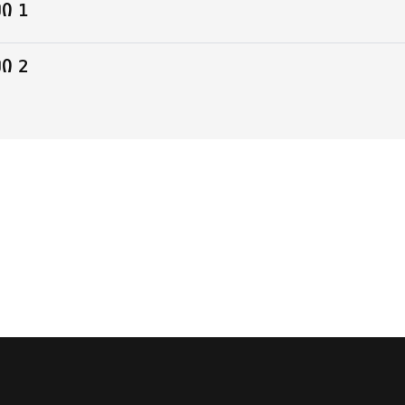
ი 1
ი 2