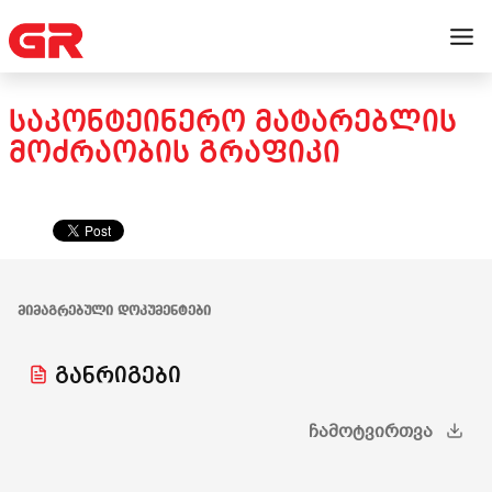
ᲡᲐᲙᲝᲜᲢᲔᲘᲜᲔᲠᲝ ᲛᲐᲢᲐᲠᲔᲑᲚᲘᲡ
ᲛᲝᲫᲠᲐᲝᲑᲘᲡ ᲒᲠᲐᲤᲘᲙᲘ
ᲛᲘᲛᲐᲒᲠᲔᲑᲣᲚᲘ ᲓᲝᲙᲣᲛᲔᲜᲢᲔᲑᲘ
განრიგები
ᲩᲐᲛᲝᲢᲕᲘᲠᲗᲕᲐ