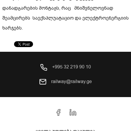
დანადგარების მონტაჟს, რაც მნიშვნელოვნად
შეამცირებს საექსპლუატაციო და ელექტროენერგიის
ხარჯებს.
+995 32 219 90 10
railway@railway.ge