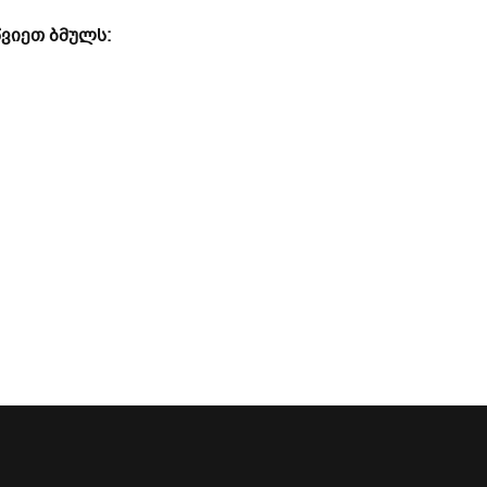
ვიეთ ბმულს: