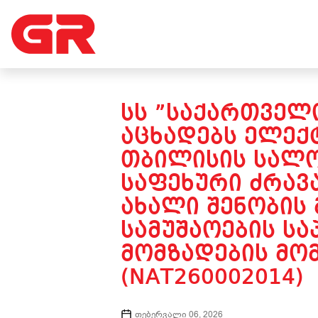
ᲡᲡ ”ᲡᲐᲥᲐᲠᲗᲕᲔᲚ
ᲐᲪᲮᲐᲓᲔᲑᲡ ᲔᲚᲔᲥ
ᲗᲑᲘᲚᲘᲡᲘᲡ ᲡᲐᲚᲝ
ᲡᲐᲤᲔᲮᲣᲠᲘ ᲫᲠᲐᲕᲐ
ᲐᲮᲐᲚᲘ ᲨᲔᲜᲝᲑᲘᲡ
ᲡᲐᲛᲣᲨᲐᲝᲔᲑᲘᲡ Ს
ᲛᲝᲛᲖᲐᲓᲔᲑᲘᲡ ᲛᲝᲛ
(NAT260002014)
თებერვალი 06, 2026