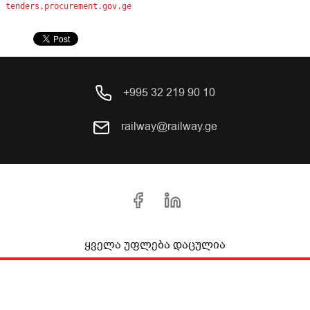
tenders.procurement.gov.ge
+995 32 219 90 10
railway@railway.ge
ყველა უფლება დაცულია