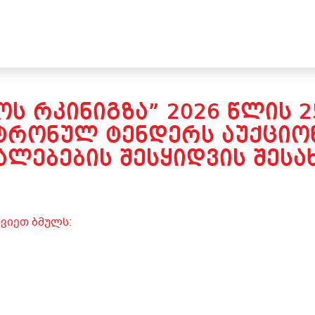
Ს ᲠᲙᲘᲜᲘᲒᲖᲐ” 2026 ᲬᲚᲘᲡ 
ᲢᲠᲝᲜᲣᲚ ᲢᲔᲜᲓᲔᲠᲡ ᲐᲣᲥᲪᲘᲝᲜ
ᲐᲚᲔᲑᲔᲑᲘᲡ ᲨᲔᲡᲧᲘᲓᲕᲘᲡ ᲨᲔᲡᲐᲮ
ვიეთ ბმულს: