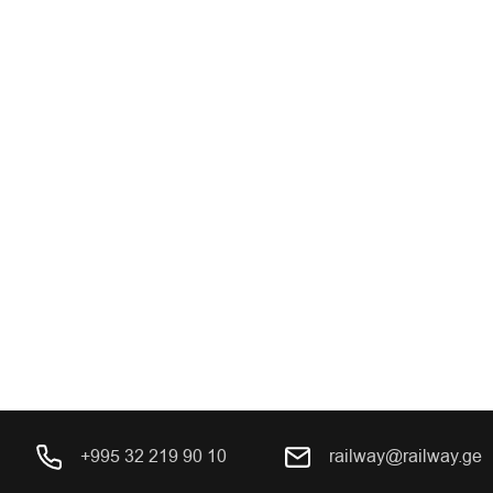
+995 32 219 90 10
railway@railway.ge