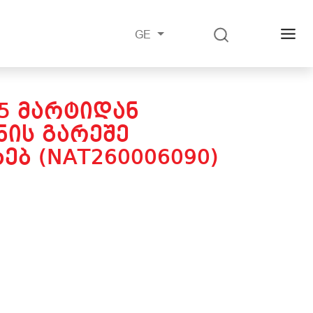
GE
25 ᲛᲐᲠᲢᲘᲓᲐᲜ
ᲘᲡ ᲒᲐᲠᲔᲨᲔ
ᲔᲑ (NAT260006090)