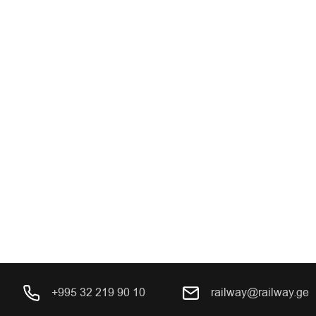
+995 32 219 90 10
railway@railway.ge