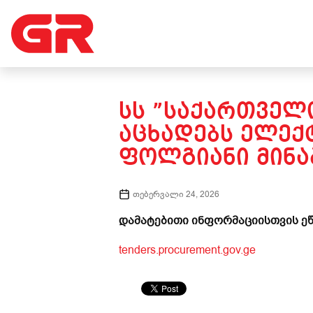
ᲡᲡ ”ᲡᲐᲥᲐᲠᲗᲕᲔᲚ
ᲐᲪᲮᲐᲓᲔᲑᲡ ᲔᲚᲔᲥ
ᲤᲝᲚᲒᲘᲐᲜᲘ ᲛᲘᲜᲐᲑ
თებერვალი 24, 2026
დამატებითი ინფორმაციისთვის ეწ
tenders.procurement.gov.ge