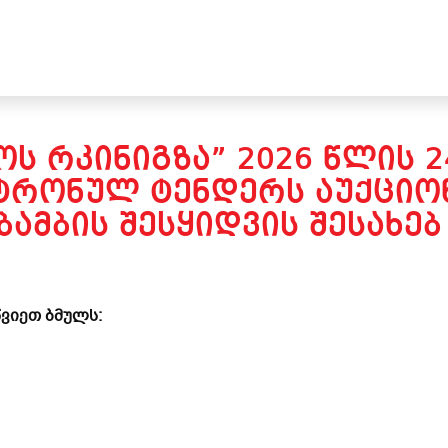
ᲝᲡ ᲠᲙᲘᲜᲘᲒᲖᲐ” 2026 ᲬᲚᲘᲡ 
ᲢᲠᲝᲜᲣᲚ ᲢᲔᲜᲓᲔᲠᲡ ᲐᲣᲥᲪᲘᲝᲜ
ᲐᲛᲑᲘᲡ ᲨᲔᲡᲧᲘᲓᲕᲘᲡ ᲨᲔᲡᲐᲮᲔᲑ 
ვიეთ ბმულს: