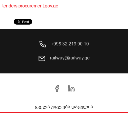
tenders.procurement.gov.ge
+995 32 219 90 10
railway@railway.ge
ყველა უფლება დაცულია