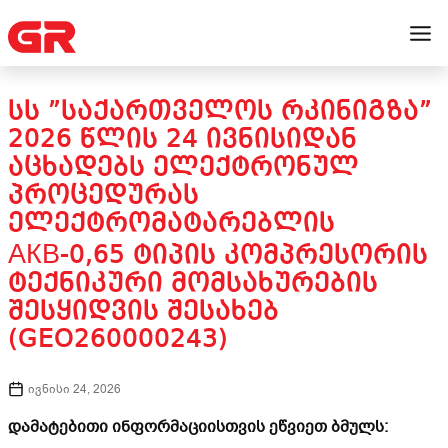
ᲡᲡ ”ᲡᲐᲥᲐᲠᲗᲕᲔᲚᲝᲡ ᲠᲙᲘᲜᲘᲒᲖᲐ”
2026 ᲬᲚᲘᲡ 24 ᲘᲕᲜᲘᲡᲘᲓᲐᲜ
ᲐᲪᲮᲐᲓᲔᲑᲡ ᲔᲚᲔᲥᲢᲠᲝᲜᲣᲚ
ᲞᲠᲝᲪᲔᲓᲣᲠᲐᲡ
ᲔᲚᲔᲥᲢᲠᲝᲛᲐᲢᲐᲠᲔᲑᲚᲘᲡ
АКВ-0,65 ᲢᲘᲞᲘᲡ ᲙᲝᲛᲞᲠᲔᲡᲝᲠᲘᲡ
ᲢᲔᲥᲜᲘᲙᲣᲠᲘ ᲛᲝᲛᲡᲐᲮᲣᲠᲔᲑᲘᲡ
ᲨᲔᲡᲧᲘᲓᲕᲘᲡ ᲨᲔᲡᲐᲮᲔᲑ
(GEO260000243)
ივნისი 24, 2026
დამატებითი ინფორმაციისთვის ეწვიეთ ბმულს: