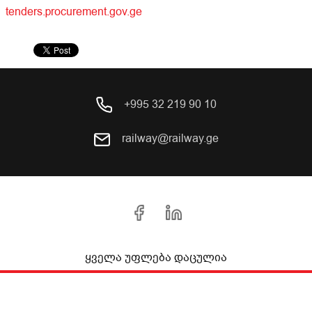
tenders.procurement.gov.ge
+995 32 219 90 10
railway@railway.ge
ყველა უფლება დაცულია