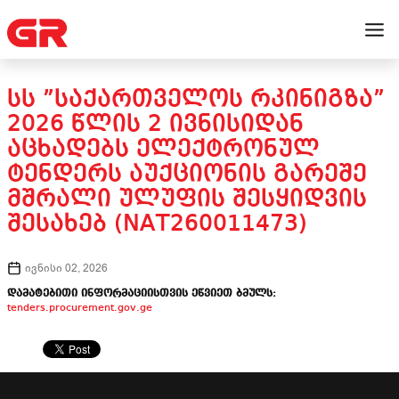
ᲡᲡ ”ᲡᲐᲥᲐᲠᲗᲕᲔᲚᲝᲡ ᲠᲙᲘᲜᲘᲒᲖᲐ”
2026 ᲬᲚᲘᲡ 2 ᲘᲕᲜᲘᲡᲘᲓᲐᲜ
ᲐᲪᲮᲐᲓᲔᲑᲡ ᲔᲚᲔᲥᲢᲠᲝᲜᲣᲚ
ᲢᲔᲜᲓᲔᲠᲡ ᲐᲣᲥᲪᲘᲝᲜᲘᲡ ᲒᲐᲠᲔᲨᲔ
ᲛᲨᲠᲐᲚᲘ ᲣᲚᲣᲤᲘᲡ ᲨᲔᲡᲧᲘᲓᲕᲘᲡ
ᲨᲔᲡᲐᲮᲔᲑ (NAT260011473)
ივნისი 02, 2026
დამატებითი ინფორმაციისთვის ეწვიეთ ბმულს:
tenders.procurement.gov.ge