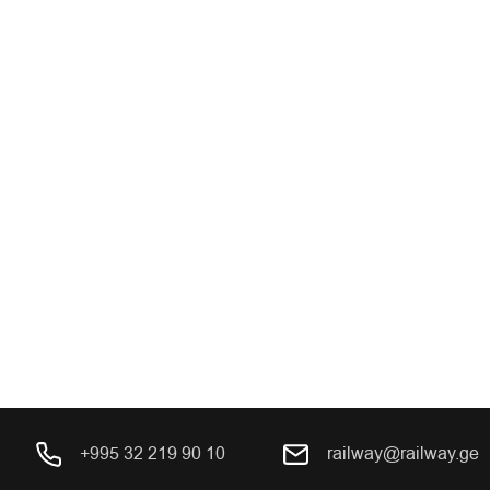
+995 32 219 90 10
railway@railway.ge