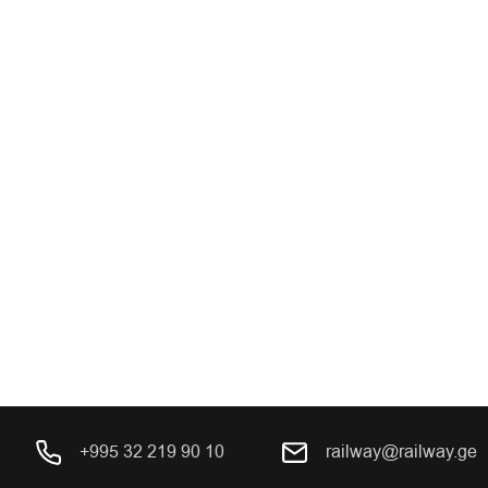
+995 32 219 90 10
railway@railway.ge