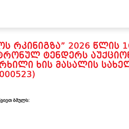
Ს ᲠᲙᲘᲜᲘᲒᲖᲐ” 2026 ᲬᲚᲘᲡ 1
ᲢᲠᲝᲜᲣᲚ ᲢᲔᲜᲓᲔᲠᲡ ᲐᲣᲥᲪᲘᲝᲜ
ᲔᲠᲮᲘᲚᲘ ᲮᲘᲡ ᲛᲐᲡᲐᲚᲘᲡ ᲡᲐᲮᲔ
000523)
ვიეთ ბმულს: