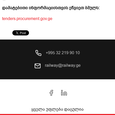
დამატებითი ინფორმაციისთვის ეწვიეთ ბმულს:
tenders.procurement.gov.ge
+995 32 219 90 10
railway@railway.ge
ყველა უფლება დაცულია