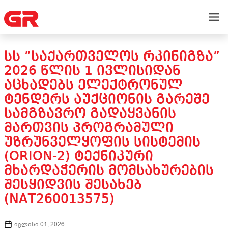
ᲡᲡ ”ᲡᲐᲥᲐᲠᲗᲕᲔᲚᲝᲡ ᲠᲙᲘᲜᲘᲒᲖᲐ”
2026 ᲬᲚᲘᲡ 1 ᲘᲕᲚᲘᲡᲘᲓᲐᲜ
ᲐᲪᲮᲐᲓᲔᲑᲡ ᲔᲚᲔᲥᲢᲠᲝᲜᲣᲚ
ᲢᲔᲜᲓᲔᲠᲡ ᲐᲣᲥᲪᲘᲝᲜᲘᲡ ᲒᲐᲠᲔᲨᲔ
ᲡᲐᲛᲒᲖᲐᲕᲠᲝ ᲒᲐᲓᲐᲧᲕᲐᲜᲘᲡ
ᲛᲐᲠᲗᲕᲘᲡ ᲞᲠᲝᲒᲠᲐᲛᲣᲚᲘ
ᲣᲖᲠᲣᲜᲕᲔᲚᲧᲝᲤᲘᲡ ᲡᲘᲡᲢᲔᲛᲘᲡ
(ORION-2) ᲢᲔᲥᲜᲘᲙᲣᲠᲘ
ᲛᲮᲐᲠᲓᲐᲭᲔᲠᲘᲡ ᲛᲝᲛᲡᲐᲮᲣᲠᲔᲑᲘᲡ
ᲨᲔᲡᲧᲘᲓᲕᲘᲡ ᲨᲔᲡᲐᲮᲔᲑ
(NAT260013575)
ივლისი 01, 2026