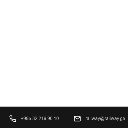
+995 32 219 90 10
railway@railway.ge