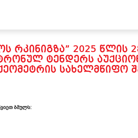
Ს ᲠᲙᲘᲜᲘᲒᲖᲐ” 2025 ᲬᲚᲘᲡ 2
ᲢᲠᲝᲜᲣᲚ ᲢᲔᲜᲓᲔᲠᲡ ᲐᲣᲥᲪᲘᲝᲜ
ᲔᲝᲛᲔᲢᲠᲘᲡ ᲡᲐᲮᲔᲚᲛᲬᲘᲤᲝ ᲨᲔ
ვიეთ ბმულს: