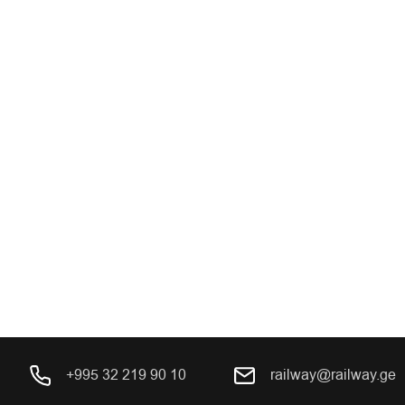
+995 32 219 90 10
railway@railway.ge