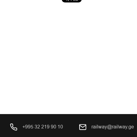
+995 32 219 90 10
railway@railway.ge