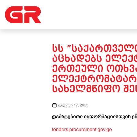
ᲡᲡ ”ᲡᲐᲥᲐᲠᲗᲕᲔᲚᲝ
ᲐᲪᲮᲐᲓᲔᲑᲡ ᲔᲚᲔᲥ
ᲔᲠᲗᲔᲣᲚᲘ ᲝᲗᲮᲕᲐᲒ
ᲔᲚᲔᲥᲢᲠᲝᲛᲐᲢᲐᲠᲔ
ᲡᲐᲮᲔᲚᲛᲬᲘᲤᲝ ᲨᲔᲡ
ივლისი 17, 2025
დამატებითი ინფორმაციისთვის ეწ
tenders.procurement.gov.ge