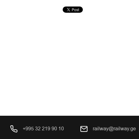
+995 32 219 90 10
railway@railway.ge