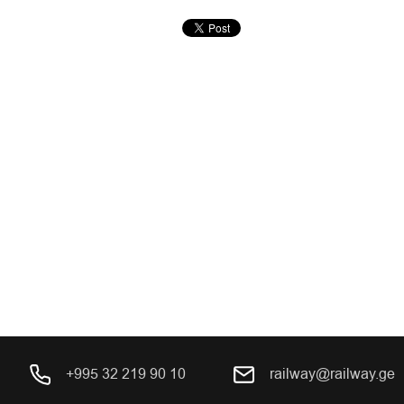
+995 32 219 90 10
railway@railway.ge