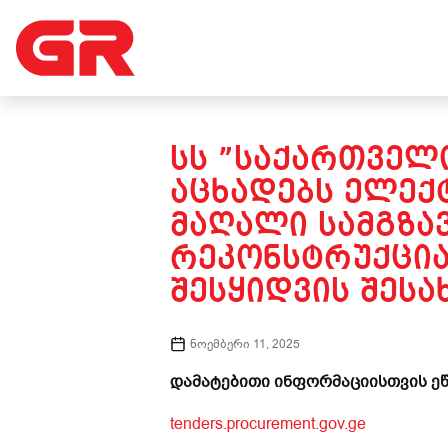
ᲡᲡ ”ᲡᲐᲥᲐᲠᲗᲕᲔᲚᲝ
ᲐᲪᲮᲐᲓᲔᲑᲡ ᲔᲚᲔᲥ
ᲛᲐᲦᲐᲚᲘ ᲡᲐᲛᲒᲖᲐ
ᲠᲔᲙᲝᲜᲡᲢᲠᲣᲥᲪᲘᲐ
ᲨᲔᲡᲧᲘᲓᲕᲘᲡ ᲨᲔᲡᲐᲮ
ნოემბერი 11, 2025
დამატებითი ინფორმაციისთვის ეწ
tenders.procurement.gov.ge