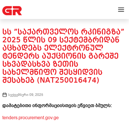
ᲡᲡ ”ᲡᲐᲥᲐᲠᲗᲕᲔᲚᲝᲡ ᲠᲙᲘᲜᲘᲒᲖᲐ”
2025 ᲬᲚᲘᲡ 09 ᲡᲔᲥᲢᲔᲛᲑᲠᲘᲓᲐᲜ
ᲐᲪᲮᲐᲓᲔᲑᲡ ᲔᲚᲔᲥᲢᲠᲝᲜᲣᲚ
ᲢᲔᲜᲓᲔᲠᲡ ᲐᲣᲥᲪᲘᲝᲜᲘᲡ ᲒᲐᲠᲔᲨᲔ
ᲡᲮᲕᲐᲓᲐᲡᲮᲕᲐ ᲖᲔᲗᲘᲡ
ᲡᲐᲮᲔᲚᲛᲬᲘᲤᲝ ᲨᲔᲡᲧᲘᲓᲕᲘᲡ
ᲨᲔᲡᲐᲮᲔᲑ (NAT250016474)
სექტემბერი 09, 2025
დამატებითი ინფორმაციისთვის ეწვიეთ ბმულს:
tenders.procurement.gov.ge