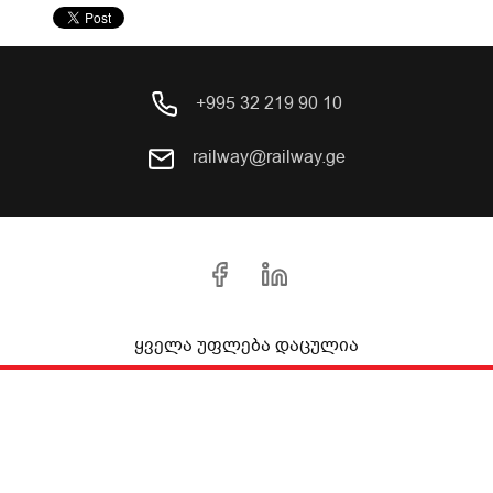
+995 32 219 90 10
railway@railway.ge
ყველა უფლება დაცულია