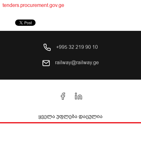
tenders.procurement.gov.ge
+995 32 219 90 10
railway@railway.ge
ყველა უფლება დაცულია