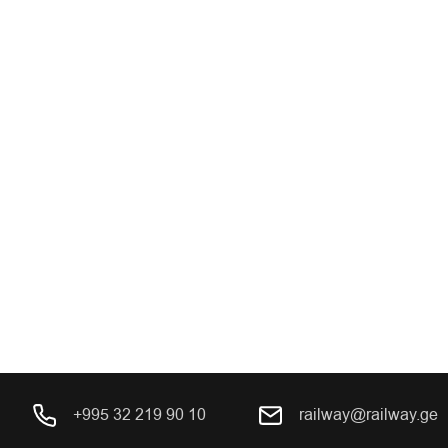
+995 32 219 90 10
railway@railway.ge