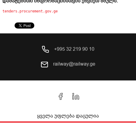
დამატებითი ინფორმაციისთვის ეწვიეთ ბმულს:
tenders.procurement.gov.ge
+995 32 219 90 10
railway@railway.ge
ყველა უფლება დაცულია