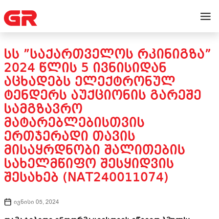
ᲡᲡ ”ᲡᲐᲥᲐᲠᲗᲕᲔᲚᲝᲡ ᲠᲙᲘᲜᲘᲒᲖᲐ”
2024 ᲬᲚᲘᲡ 5 ᲘᲕᲜᲘᲡᲘᲓᲐᲜ
ᲐᲪᲮᲐᲓᲔᲑᲡ ᲔᲚᲔᲥᲢᲠᲝᲜᲣᲚ
ᲢᲔᲜᲓᲔᲠᲡ ᲐᲣᲥᲪᲘᲝᲜᲘᲡ ᲒᲐᲠᲔᲨᲔ
ᲡᲐᲛᲒᲖᲐᲕᲠᲝ
ᲛᲐᲢᲐᲠᲔᲑᲚᲔᲑᲘᲡᲗᲕᲘᲡ
ᲔᲠᲗᲯᲔᲠᲐᲓᲘ ᲗᲐᲕᲘᲡ
ᲛᲘᲡᲐᲧᲠᲓᲜᲝᲑᲘ ᲨᲐᲚᲘᲗᲔᲑᲘᲡ
ᲡᲐᲮᲔᲚᲛᲬᲘᲤᲝ ᲨᲔᲡᲧᲘᲓᲕᲘᲡ
ᲨᲔᲡᲐᲮᲔᲑ (NAT240011074)
ივნისი 05, 2024