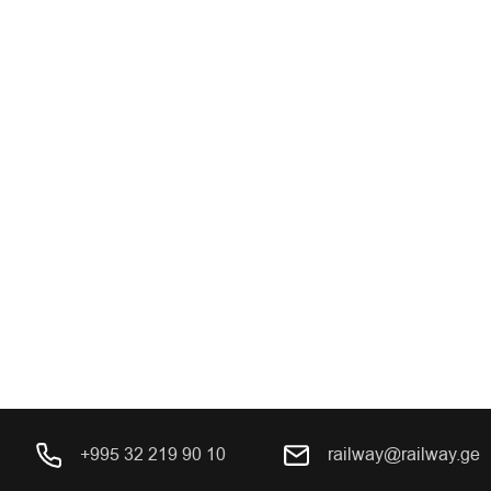
+995 32 219 90 10
railway@railway.ge