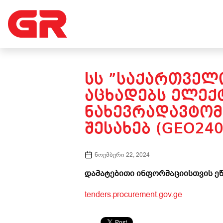
ᲡᲡ ”ᲡᲐᲥᲐᲠᲗᲕᲔᲚᲝ
ᲐᲪᲮᲐᲓᲔᲑᲡ ᲔᲚᲔ
ᲜᲐᲮᲔᲕᲠᲐᲓᲐᲕᲢᲝᲛ
ᲨᲔᲡᲐᲮᲔᲑ (GEO240
ნოემბერი 22, 2024
დამატებითი ინფორმაციისთვის ეწ
tenders.procurement.gov.ge