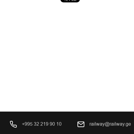
+995 32 219 90 10
railway@railway.ge