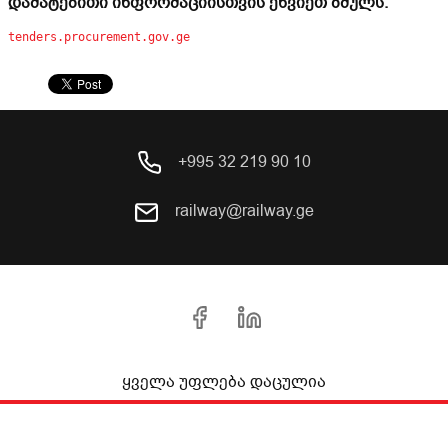
დამატებითი ინფორმაციისთვის ეწვიეთ ბმულს:
tenders.procurement.gov.ge
+995 32 219 90 10
railway@railway.ge
ყველა უფლება დაცულია