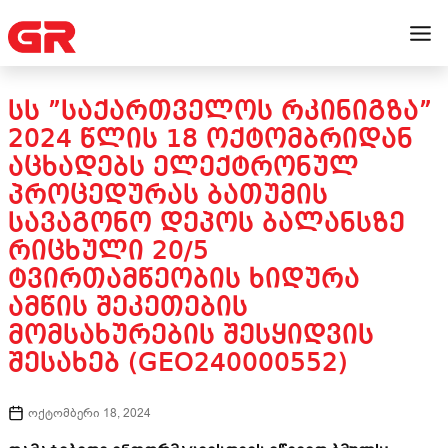
ᲡᲡ ”ᲡᲐᲥᲐᲠᲗᲕᲔᲚᲝᲡ ᲠᲙᲘᲜᲘᲒᲖᲐ”
2024 ᲬᲚᲘᲡ 18 ᲝᲥᲢᲝᲛᲑᲠᲘᲓᲐᲜ
ᲐᲪᲮᲐᲓᲔᲑᲡ ᲔᲚᲔᲥᲢᲠᲝᲜᲣᲚ
ᲞᲠᲝᲪᲔᲓᲣᲠᲐᲡ ᲑᲐᲗᲣᲛᲘᲡ
ᲡᲐᲕᲐᲒᲝᲜᲝ ᲓᲔᲞᲝᲡ ᲑᲐᲚᲐᲜᲡᲖᲔ
ᲠᲘᲪᲮᲣᲚᲘ 20/5
ᲢᲕᲘᲠᲗᲐᲛᲬᲔᲝᲑᲘᲡ ᲮᲘᲓᲣᲠᲐ
ᲐᲛᲬᲘᲡ ᲨᲔᲙᲔᲗᲔᲑᲘᲡ
ᲛᲝᲛᲡᲐᲮᲣᲠᲔᲑᲘᲡ ᲨᲔᲡᲧᲘᲓᲕᲘᲡ
ᲨᲔᲡᲐᲮᲔᲑ (GEO240000552)
ოქტომბერი 18, 2024