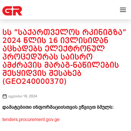
ᲡᲡ ”ᲡᲐᲥᲐᲠᲗᲕᲔᲚᲝᲡ ᲠᲙᲘᲜᲘᲒᲖᲐ”
2024 ᲬᲚᲘᲡ 16 ᲘᲕᲚᲘᲡᲘᲓᲐᲜ
ᲐᲪᲮᲐᲓᲔᲑᲡ ᲔᲚᲔᲥᲢᲠᲝᲜᲣᲚ
ᲞᲠᲝᲪᲔᲓᲣᲠᲐᲡ ᲡᲐᲘᲡᲠᲝ
ᲐᲛᲫᲠᲐᲕᲘᲡ ᲛᲐᲠᲐᲒ-ᲜᲐᲬᲘᲚᲔᲑᲘᲡ
ᲨᲔᲡᲧᲘᲓᲕᲘᲡ ᲨᲔᲡᲐᲮᲔᲑ
(GEO240000370)
ივლისი 16, 2024
დამატებითი ინფორმაციისთვის ეწვიეთ ბმულს:
tenders.procurement.gov.ge