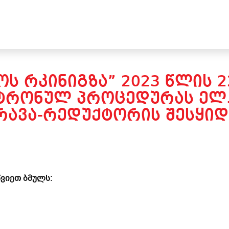
Ს ᲠᲙᲘᲜᲘᲒᲖᲐ” 2023 ᲬᲚᲘᲡ 
ᲢᲠᲝᲜᲣᲚ ᲞᲠᲝᲪᲔᲓᲣᲠᲐᲡ ᲔᲚ.
ᲠᲐᲕᲐ-ᲠᲔᲓᲣᲥᲢᲝᲠᲘᲡ ᲨᲔᲡᲧᲘᲓ
ვიეთ ბმულს: