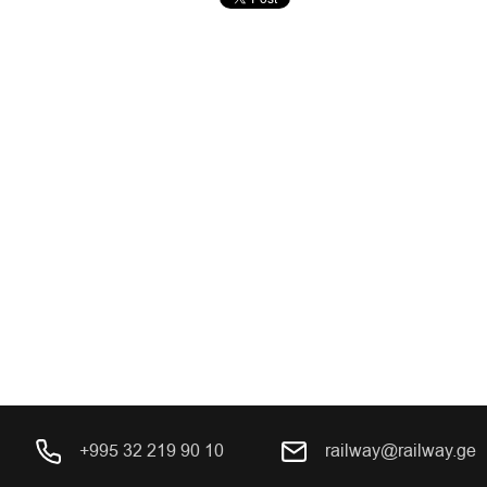
+995 32 219 90 10
railway@railway.ge