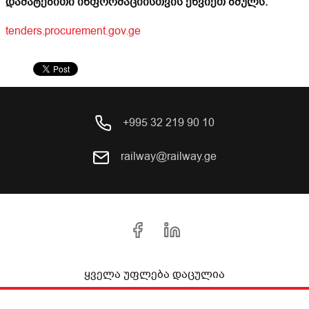
დამატებითი ინფორმაციისთვის ეწვიეთ ბმულს:
tenders.procurement.gov.ge
+995 32 219 90 10
railway@railway.ge
ყველა უფლება დაცულია