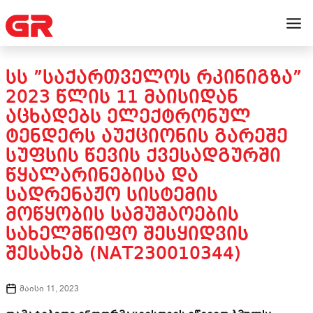
ᲡᲡ ”ᲡᲐᲥᲐᲠᲗᲕᲔᲚᲝᲡ ᲠᲙᲘᲜᲘᲒᲖᲐ”
2023 ᲬᲚᲘᲡ 11 ᲛᲐᲘᲡᲘᲓᲐᲜ
ᲐᲪᲮᲐᲓᲔᲑᲡ ᲔᲚᲔᲥᲢᲠᲝᲜᲣᲚ
ᲢᲔᲜᲓᲔᲠᲡ ᲐᲣᲥᲪᲘᲝᲜᲘᲡ ᲒᲐᲠᲔᲨᲔ
ᲡᲣᲤᲡᲘᲡ ᲬᲔᲕᲘᲡ ᲥᲕᲔᲡᲐᲓᲒᲣᲠᲨᲘ
ᲬᲧᲐᲚᲐᲠᲘᲜᲔᲑᲘᲡᲐ ᲓᲐ
ᲡᲐᲓᲠᲔᲜᲐᲟᲝ ᲡᲘᲡᲢᲔᲛᲘᲡ
ᲛᲝᲬᲧᲝᲑᲘᲡ ᲡᲐᲛᲣᲨᲐᲝᲔᲑᲘᲡ
ᲡᲐᲮᲔᲚᲛᲬᲘᲤᲝ ᲨᲔᲡᲧᲘᲓᲕᲘᲡ
ᲨᲔᲡᲐᲮᲔᲑ (NAT230010344)
მაისი 11, 2023