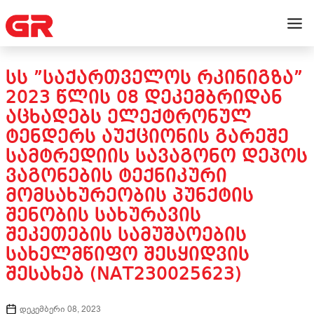
ᲡᲡ ”ᲡᲐᲥᲐᲠᲗᲕᲔᲚᲝᲡ ᲠᲙᲘᲜᲘᲒᲖᲐ”
2023 ᲬᲚᲘᲡ 08 ᲓᲔᲙᲔᲛᲑᲠᲘᲓᲐᲜ
ᲐᲪᲮᲐᲓᲔᲑᲡ ᲔᲚᲔᲥᲢᲠᲝᲜᲣᲚ
ᲢᲔᲜᲓᲔᲠᲡ ᲐᲣᲥᲪᲘᲝᲜᲘᲡ ᲒᲐᲠᲔᲨᲔ
ᲡᲐᲛᲢᲠᲔᲓᲘᲘᲡ ᲡᲐᲕᲐᲒᲝᲜᲝ ᲓᲔᲞᲝᲡ
ᲕᲐᲒᲝᲜᲔᲑᲘᲡ ᲢᲔᲥᲜᲘᲙᲣᲠᲘ
ᲛᲝᲛᲡᲐᲮᲣᲠᲔᲝᲑᲘᲡ ᲞᲣᲜᲥᲢᲘᲡ
ᲨᲔᲜᲝᲑᲘᲡ ᲡᲐᲮᲣᲠᲐᲕᲘᲡ
ᲨᲔᲙᲔᲗᲔᲑᲘᲡ ᲡᲐᲛᲣᲨᲐᲝᲔᲑᲘᲡ
ᲡᲐᲮᲔᲚᲛᲬᲘᲤᲝ ᲨᲔᲡᲧᲘᲓᲕᲘᲡ
ᲨᲔᲡᲐᲮᲔᲑ (NAT230025623)
დეკემბერი 08, 2023