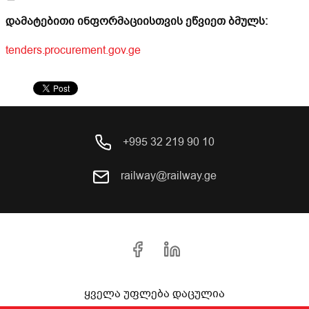
დამატებითი ინფორმაციისთვის ეწვიეთ ბმულს:
tenders.procurement.gov.ge
+995 32 219 90 10
railway@railway.ge
ყველა უფლება დაცულია