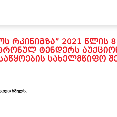
Ს ᲠᲙᲘᲜᲘᲒᲖᲐ” 2021 ᲬᲚᲘᲡ 8
ᲢᲠᲝᲜᲣᲚ ᲢᲔᲜᲓᲔᲠᲡ ᲐᲣᲥᲪᲘᲝᲜ
ᲡᲐᲬᲧᲝᲔᲑᲘᲡ ᲡᲐᲮᲔᲚᲛᲬᲘᲤᲝ ᲨᲔ
ვიეთ ბმულს: