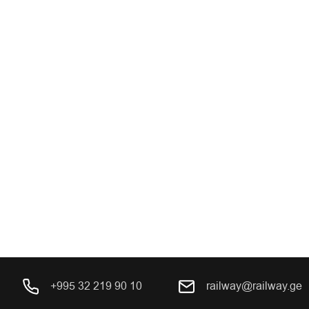
+995 32 219 90 10
railway@railway.ge