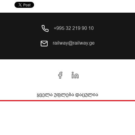
+995 32 219 90 10
railway@railway.ge
ყველა უფლება დაცულია