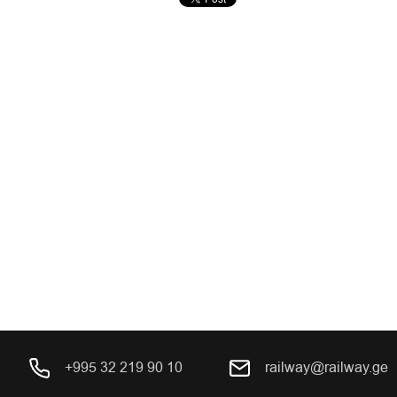
+995 32 219 90 10
railway@railway.ge