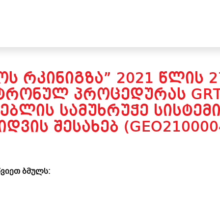
Ს ᲠᲙᲘᲜᲘᲒᲖᲐ” 2021 ᲬᲚᲘᲡ 
ᲢᲠᲝᲜᲣᲚ ᲞᲠᲝᲪᲔᲓᲣᲠᲐᲡ GRT
ᲑᲚᲘᲡ ᲡᲐᲛᲣᲮᲠᲣᲭᲔ ᲡᲘᲡᲢᲔᲛᲘ
ᲘᲓᲕᲘᲡ ᲨᲔᲡᲐᲮᲔᲑ (GEO210000
ვიეთ ბმულს: