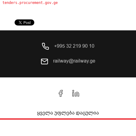
tenders.procurement.gov.ge
+995 32 219 90 10
railway@railway.ge
ყველა უფლება დაცულია