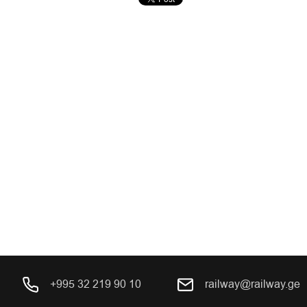
+995 32 219 90 10
railway@railway.ge