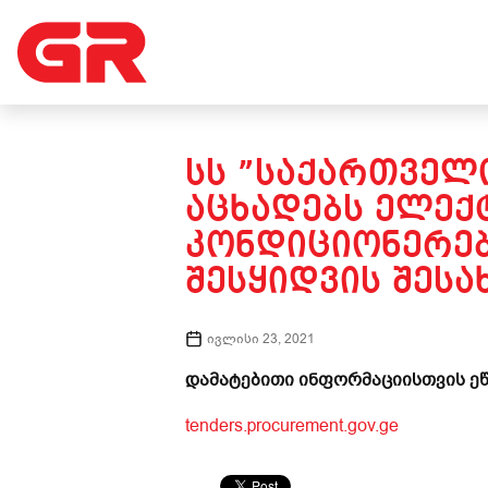
ᲡᲡ ”ᲡᲐᲥᲐᲠᲗᲕᲔᲚᲝ
ᲐᲪᲮᲐᲓᲔᲑᲡ ᲔᲚᲔᲥ
ᲙᲝᲜᲓᲘᲪᲘᲝᲜᲔᲠᲔᲑ
ᲨᲔᲡᲧᲘᲓᲕᲘᲡ ᲨᲔᲡᲐᲮ
ივლისი 23, 2021
დამატებითი ინფორმაციისთვის ეწ
tenders.procurement.gov.ge