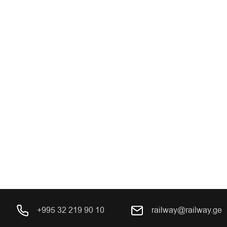
+995 32 219 90 10
railway@railway.ge