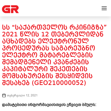
ᲡᲡ "ᲡᲐᲥᲐᲠᲗᲕᲔᲚᲝᲡ ᲠᲙᲘᲜᲘᲒᲖᲐ”
2021 ᲬᲚᲘᲡ 12 ᲗᲔᲑᲔᲠᲕᲚᲘᲓᲐᲜ
ᲐᲪᲮᲐᲓᲔᲑᲡ ᲔᲚᲔᲥᲢᲠᲝᲜᲣᲚ
ᲞᲠᲝᲪᲔᲓᲣᲠᲐᲡ ᲡᲐᲒᲐᲠᲔᲣᲑᲜᲝ
ᲔᲚᲔᲥᲢᲠᲝ ᲛᲐᲢᲐᲠᲔᲑᲚᲔᲑᲘᲡ
ᲨᲔᲛᲐᲓᲒᲔᲜᲔᲚᲘ ᲙᲕᲐᲜᲫᲔᲑᲘᲡ
ᲙᲐᲞᲘᲢᲐᲚᲣᲠᲘ ᲨᲔᲙᲔᲗᲔᲑᲘᲡ
ᲛᲝᲛᲡᲐᲮᲣᲠᲔᲑᲘᲡ ᲨᲔᲡᲧᲘᲓᲕᲘᲡ
ᲨᲔᲡᲐᲮᲔᲑ (GEO210000052)
თებერვალი 12, 2021
დამატებითი ინფორმაციისთვის ეწვიეთ ბმულს: