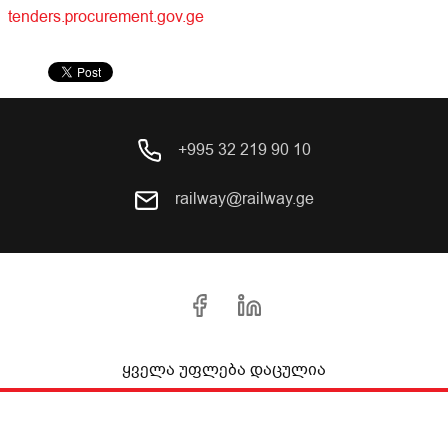
tenders.procurement.gov.ge
+995 32 219 90 10
railway@railway.ge
ყველა უფლება დაცულია