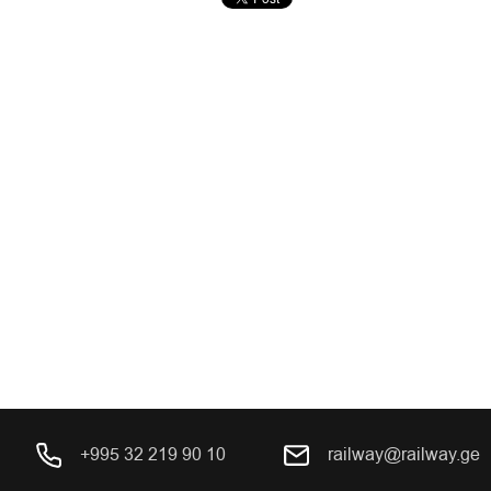
+995 32 219 90 10
railway@railway.ge