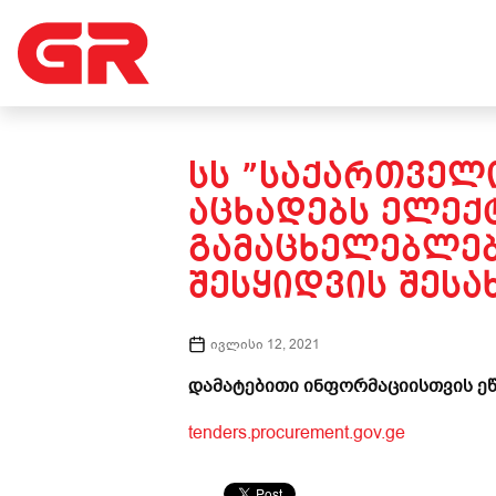
ᲡᲡ ”ᲡᲐᲥᲐᲠᲗᲕᲔᲚᲝ
ᲐᲪᲮᲐᲓᲔᲑᲡ ᲔᲚᲔ
ᲒᲐᲛᲐᲪᲮᲔᲚᲔᲑᲚᲔᲑ
ᲨᲔᲡᲧᲘᲓᲕᲘᲡ ᲨᲔᲡᲐ
ივლისი 12, 2021
დამატებითი ინფორმაციისთვის ეწ
tenders.procurement.gov.ge