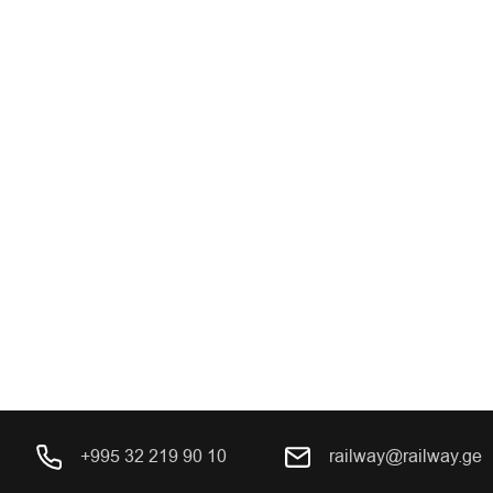
+995 32 219 90 10
railway@railway.ge