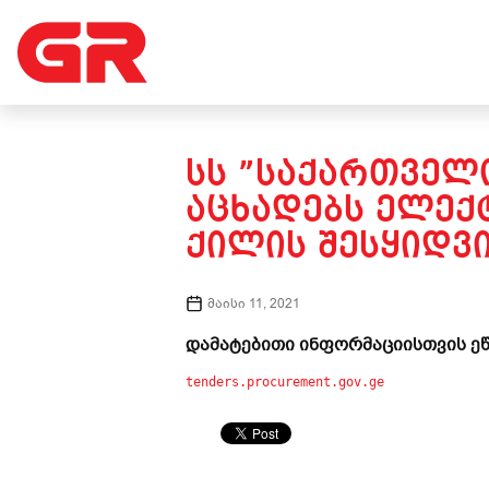
ᲡᲡ ”ᲡᲐᲥᲐᲠᲗᲕᲔᲚᲝ
ᲐᲪᲮᲐᲓᲔᲑᲡ ᲔᲚᲔ
ᲥᲘᲚᲘᲡ ᲨᲔᲡᲧᲘᲓᲕᲘ
მაისი 11, 2021
დამატებითი ინფორმაციისთვის ეწ
tenders.procurement.gov.ge