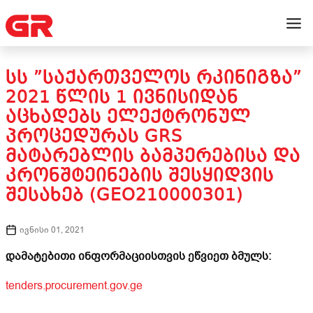
ᲡᲡ ”ᲡᲐᲥᲐᲠᲗᲕᲔᲚᲝᲡ ᲠᲙᲘᲜᲘᲒᲖᲐ”
2021 ᲬᲚᲘᲡ 1 ᲘᲕᲜᲘᲡᲘᲓᲐᲜ
ᲐᲪᲮᲐᲓᲔᲑᲡ ᲔᲚᲔᲥᲢᲠᲝᲜᲣᲚ
ᲞᲠᲝᲪᲔᲓᲣᲠᲐᲡ GRS
ᲛᲐᲢᲐᲠᲔᲑᲚᲘᲡ ᲑᲐᲛᲞᲔᲠᲔᲑᲘᲡᲐ ᲓᲐ
ᲙᲠᲝᲜᲨᲢᲔᲘᲜᲔᲑᲘᲡ ᲨᲔᲡᲧᲘᲓᲕᲘᲡ
ᲨᲔᲡᲐᲮᲔᲑ (GEO210000301)
ივნისი 01, 2021
დამატებითი ინფორმაციისთვის ეწვიეთ ბმულს:
tenders.procurement.gov.ge