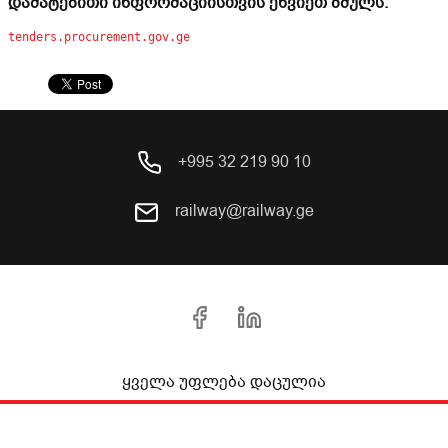
დამატებითი ინფორმაციისთვის ეწვიეთ ბმულს:
tenders.procurement.gov.ge
+995 32 219 90 10
railway@railway.ge
ყველა უფლება დაცულია